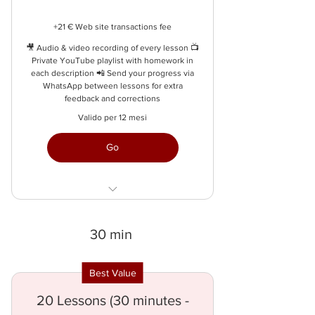
+21 € Web site transactions fee
🎥 Audio & video recording of every lesson 📺
Private YouTube playlist with homework in
each description 📲 Send your progress via
WhatsApp between lessons for extra
feedback and corrections
Valido per 12 mesi
Go
1h per lesson
save 199€
30 min
Best Value
20 Lessons (30 minutes -