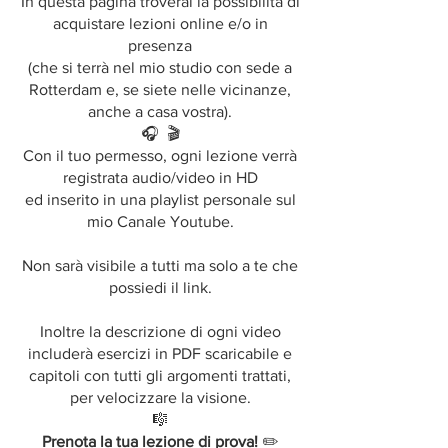
In questa pagina troverai la possibilità di
acquistare lezioni online e/o in
presenza
(che si terrà nel mio studio con sede a
Rotterdam e, se siete nelle vicinanze,
anche a casa vostra).
🎧 🎬
Con il tuo permesso, ogni lezione verrà
registrata audio/video in HD
ed inserito in una playlist personale sul
mio Canale Youtube.
Non sarà visibile a tutti ma solo a te che
possiedi il link.
Inoltre la descrizione di ogni video
includerà esercizi in PDF scaricabile e
capitoli con tutti gli argomenti trattati,
per velocizzare la visione.
🎼
Prenota la tua lezione di prova!
✏️