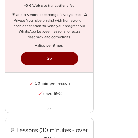
+9 € Web site transactions fee
🎥 Audio & video recording of every lesson 📺
Private YouTube playlist with homework in
each description 📲 Send your progress via
WhatsApp between lessons for extra
feedback and corrections
Valido per 9 mesi
Go
30 min per lesson
save 69€
8 Lessons (30 minutes - over