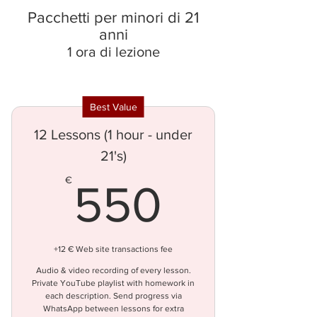
Pacchetti per minori di 21
anni
1 ora di lezione
Best Value
12 Lessons (1 hour - under
21's)
550€
€
550
+12 € Web site transactions fee
Audio & video recording of every lesson.
Private YouTube playlist with homework in
each description. Send progress via
WhatsApp between lessons for extra