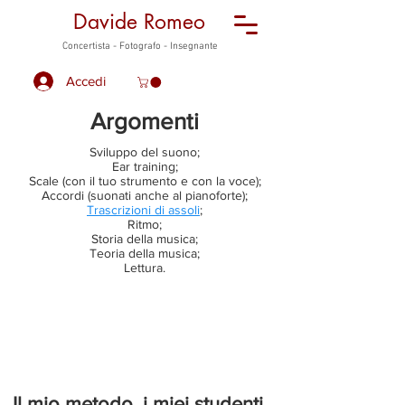
Davide Romeo
Concertista - Fotografo - Insegnante
Accedi
Argomenti
Sviluppo del suono;
Ear training;
Scale (con il tuo strumento e con la voce);
Accordi (suonati anche al pianoforte);
Trascrizioni di assoli
;
Ritmo;
Storia della musica;
Teoria della musica;
Lettura.
Tutte le lezioni
Il mio metodo, i miei studenti...