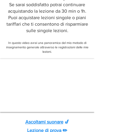
Se sarai soddisfatto potrai continuare
acquistando la lezione da 30 min o 1h.
Puoi acquistare lezioni singole o piani
tariffari che ti consentono di risparmiare
sulle singole lezioni.
In questo video avrai una panoramica del mio metodo di
insegnamento generale attraverso le registrazioni delle mie
lezioni.
Ascoltami suonare
🎷
Lezione di prova
✏️