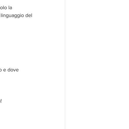
olo la 
linguaggio del 
o e dove 
!