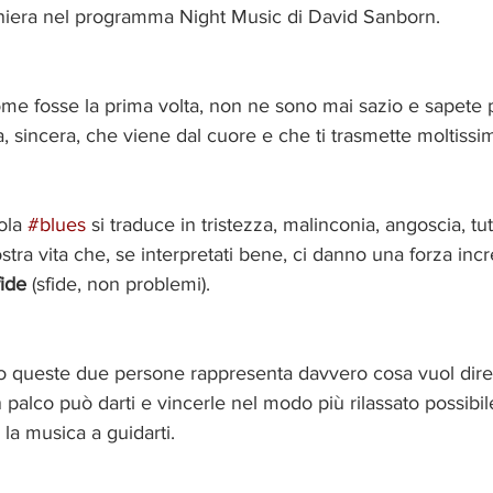
niera nel programma Night Music di David Sanborn.
me fosse la prima volta, non ne sono mai sazio e sapete
 sincera, che viene dal cuore e che ti trasmette moltissi
ola 
#blues
 si traduce in tristezza, malinconia, angoscia, tut
tra vita che, se interpretati bene, ci danno una forza incr
fide
 (sfide, non problemi).
no queste due persone rappresenta davvero cosa vuol dire 
palco può darti e vincerle nel modo più rilassato possibil
a musica a guidarti. 