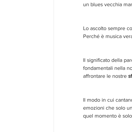
un blues vecchia ma
Lo ascolto sempre co
Perché è musica vera,
Il significato della par
fondamentali nella nos
affrontare le nostre 
s
Il modo in cui canta
emozioni che solo un 
quel momento è solo l