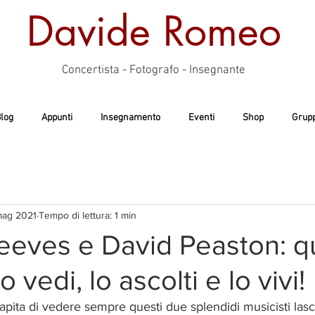
Davide Romeo
Concertista - Fotografo - Insegnante
log
Appunti
Insegnamento
Eventi
Shop
Grupp
mag 2021
Tempo di lettura: 1 min
eeves e David Peaston: 
o vedi, lo ascolti e lo vivi!
pita di vedere sempre questi due splendidi musicisti lasci