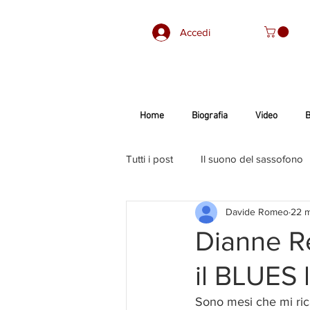
Accedi
Home
Biografia
Video
B
Tutti i post
Il suono del sassofono
Davide Romeo
22 
Dianne R
il BLUES l
Sono mesi che mi rica