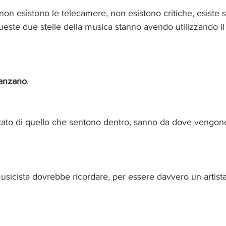
non esistono le telecamere, non esistono critiche, esiste s
ste due stelle della musica stanno avendo utilizzando il 
anzano
.
ultato di quello che sentono dentro, sanno da dove vengon
sicista dovrebbe ricordare, per essere davvero un artista