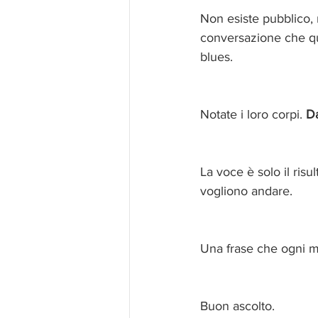
Non esiste pubblico, 
conversazione che que
blues.
Notate i loro corpi. 
D
La voce è solo il ris
vogliono andare.
Una frase che ogni mu
Buon ascolto.