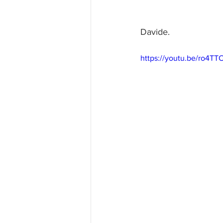
Davide.
https://youtu.be/ro4T