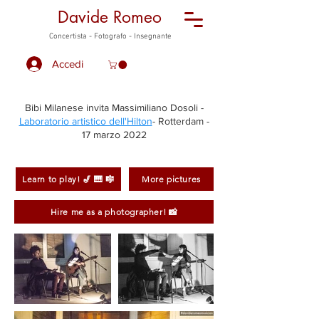
Davide Romeo
Concertista - Fotografo - Insegnante
Accedi
Bibi Milanese invita Massimiliano Dosoli -
Laboratorio artistico dell'Hilton
- Rotterdam -
17 marzo 2022
Learn to play! 🎷 🎹 🎼
More pictures
Hire me as a photographer! 📸