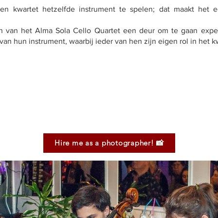
een kwartet hetzelfde instrument te spelen; dat maakt het ee
ten van het Alma Sola Cello Quartet een deur om te gaan exp
van hun instrument, waarbij ieder van hen zijn eigen rol in het k
Hire me as a photographer! 📸