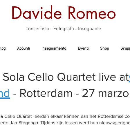
Davide Romeo
Concertista - Fotografo - Insegnante
log
Appunti
Insegnamento
Eventi
Shop
Grupp
Sola Cello Quartet live at
nd
- Rotterdam - 27 marz
ola Cello Quartet leerden elkaar kennen aan het Rotterdamse co
erre-Jan Stegenga. Tijdens zijn lessen werd hun nieuwsgierigh