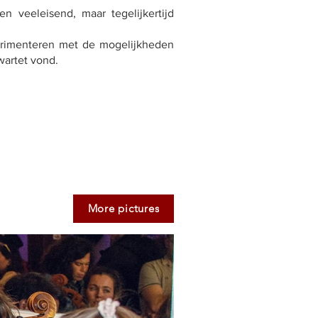
n veeleisend, maar tegelijkertijd
erimenteren met de mogelijkheden
wartet vond.
More pictures