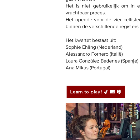
Het is niet gebruikelijk om in 
vruchtbaar proces.
Het opende voor de vier cellis
binnen de verschillende registers 
Het kwartet bestaat uit:
Sophie Ehling (Nederland)
Alessandro Fornero (Italië)
Laura González Badenes (Spanje)
Ana Mikus (Portugal)
Learn to play! 🎷 🎹 🎼