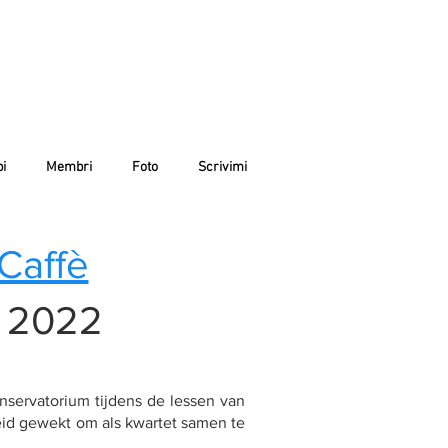
i
Membri
Foto
Scrivimi
Caffè
o 2022
nservatorium tijdens de lessen van
eid gewekt om als kwartet samen te