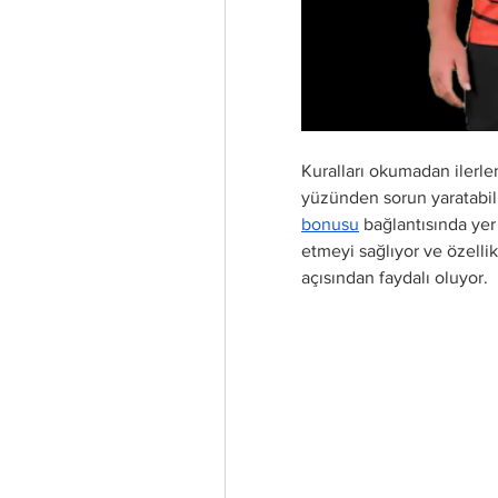
Kuralları okumadan ilerl
yüzünden sorun yaratabil
bonusu
 bağlantısında yer 
etmeyi sağlıyor ve özelli
açısından faydalı oluyor.