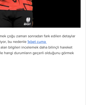
emek çoğu zaman sonradan fark edilen detaylar 
iyor, bu nedenle 
1xbet cuma 
alan bilgileri incelemek daha bilinçli hareket 
kle hangi durumların geçerli olduğunu görmek 