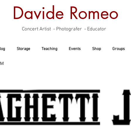
Davide Romeo
Concert Artist - Photografer - Educator
log
Storage
Teaching
Events
Shop
Groups
AM