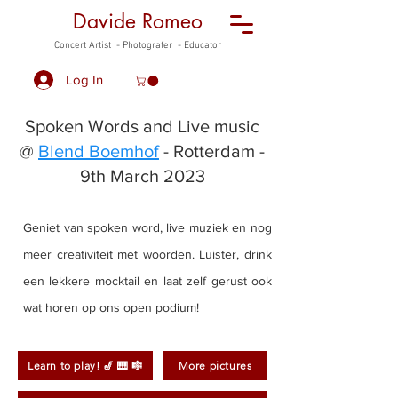
Davide Romeo
Concert Artist - Photografer - Educator
Log In
Spoken Words and Live music
@
Blend Boemhof
- Rotterdam -
9th March 2023
Geniet van spoken word, live muziek en nog
meer creativiteit met woorden. Luister, drink
een lekkere mocktail en laat zelf gerust ook
wat horen op ons open podium!
Learn to play! 🎷 🎹 🎼
More pictures