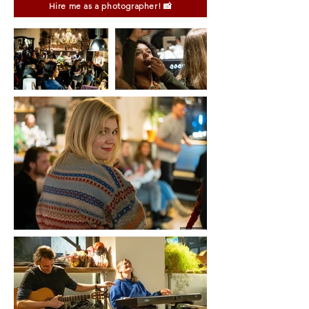
Hire me as a photographer! 📸