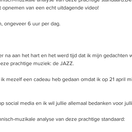
t opnemen van een echt uitdagende video!
n, ongeveer 6 uur per dag.
er na aan het hart en het werd tijd dat ik mijn gedachten 
deze prachtige muziek: de JAZZ.
ik mezelf een cadeau heb gedaan omdat ik op 21 april m
op social media en ik wil jullie allemaal bedanken voor jull
hnisch-muzikale analyse van deze prachtige standaard: