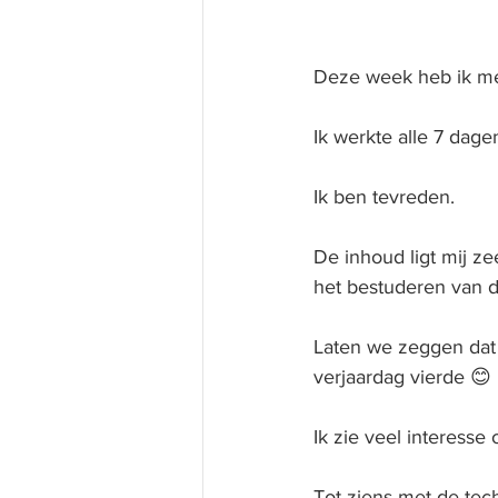
Deze week heb ik me
Ik werkte alle 7 dage
Ik ben tevreden.
De inhoud ligt mij ze
het bestuderen van 
Laten we zeggen dat 
verjaardag vierde 😊
Ik zie veel interesse 
Tot ziens met de tec