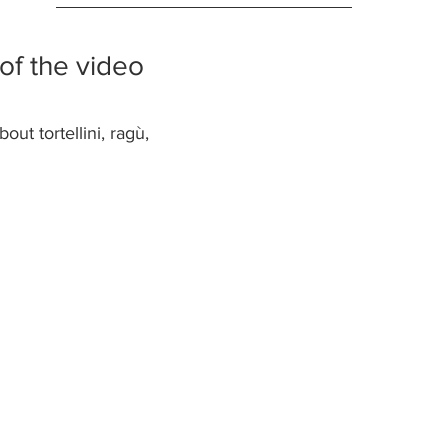
of the video 
ut tortellini, ragù,