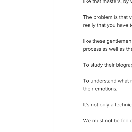
like that masters, by
The problem is that 
really that you have 
like these gentlemen.
process as well as th
To study their biogra
To understand what r
their emotions.
It's not only a techni
We must not be foole