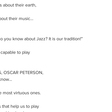
 about their earth,
about their music…
o you know about Jazz? It is our tradition!”
 capable to play
S, OSCAR PETERSON, 
now...
he most virtuous ones.
 that help us to play 