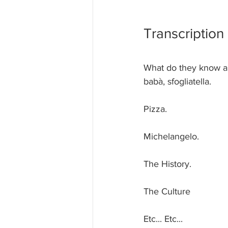
Transcription 
What do they know abo
babà, sfogliatella.
Pizza.
Michelangelo.
The History.
The Culture
Etc... Etc...