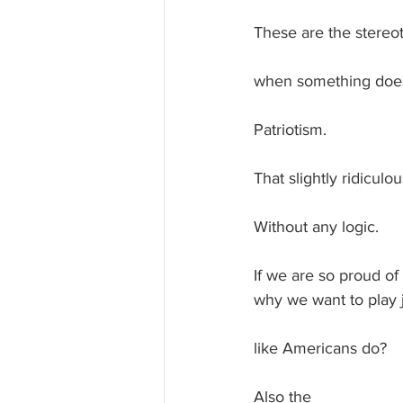
These are the stereo
when something does 
Patriotism.
That slightly ridiculou
Without any logic.
If we are so proud of 
why we want to play 
like Americans do?
Also the 