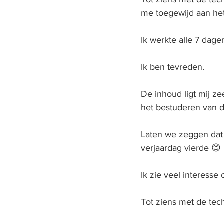
me toegewijd aan he
Ik werkte alle 7 dage
Ik ben tevreden.
De inhoud ligt mij ze
het bestuderen van 
Laten we zeggen dat 
verjaardag vierde 😊
Ik zie veel interesse 
Tot ziens met de tec