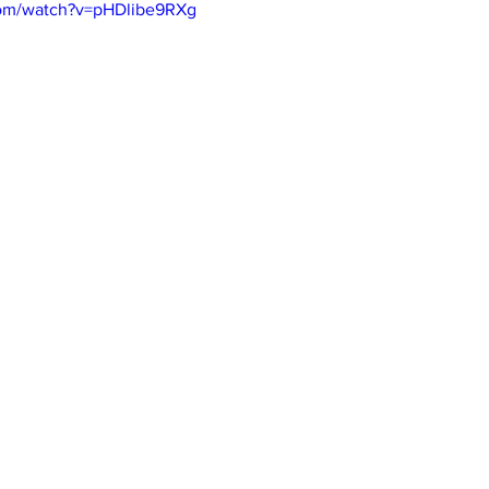
com/watch?v=pHDlibe9RXg