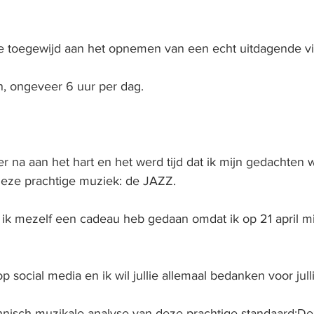
 toegewijd aan het opnemen van een echt uitdagende vi
n, ongeveer 6 uur per dag.
er na aan het hart en het werd tijd dat ik mijn gedachten 
deze prachtige muziek: de JAZZ.
ik mezelf een cadeau heb gedaan omdat ik op 21 april m
op social media en ik wil jullie allemaal bedanken voor jull
hnisch-muzikale analyse van deze prachtige standaard:D