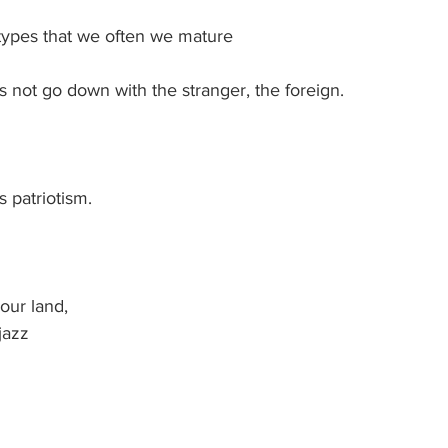
types that we often we mature
not go down with the stranger, the foreign.
s patriotism.
our land, 
jazz