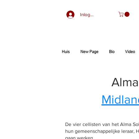
Inloggen
Huis
New Page
Bio
Video
Alma 
Midlan
De vier cellisten van het Alma S
hun gemeenschappelijke leraar, H
gaan werken.