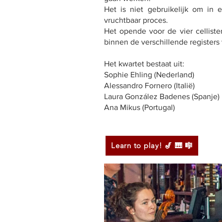
Het is niet gebruikelijk om in 
vruchtbaar proces.
Het opende voor de vier cellis
binnen de verschillende registers 
Het kwartet bestaat uit:
Sophie Ehling (Nederland)
Alessandro Fornero (Italië)
Laura González Badenes (Spanje)
Ana Mikus (Portugal)
Learn to play! 🎷 🎹 🎼