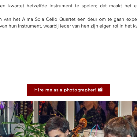
een kwartet hetzelfde instrument te spelen; dat maakt het ee
ten van het Alma Sola Cello Quartet een deur om te gaan exp
van hun instrument, waarbij ieder van hen zijn eigen rol in het k
Hire me as a photographer! 📸