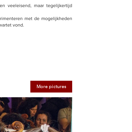
n veeleisend, maar tegelijkertijd
erimenteren met de mogelijkheden
wartet vond.
More pictures