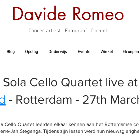
Davide Romeo
Concertartiest - Fotograaf - Docent
Blog
Opslag
Onderwijs
Events
Winkel
Groepen
Sola Cello Quartet live a
d
- Rotterdam - 27th Mar
ola Cello Quartet leerden elkaar kennen aan het Rotterdamse co
erre-Jan Stegenga. Tijdens zijn lessen werd hun nieuwsgierigh