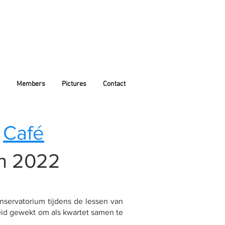
Members
Pictures
Contact
t
Café
ch 2022
nservatorium tijdens de lessen van
eid gewekt om als kwartet samen te